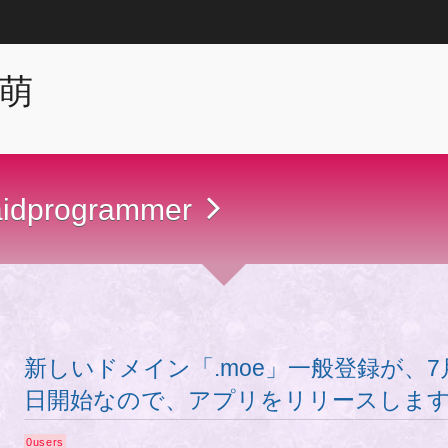
 萌
idprogrammer
新しいドメイン「.moe」一般登録が、7
日開始なので、アプリをリリースしま
0
users