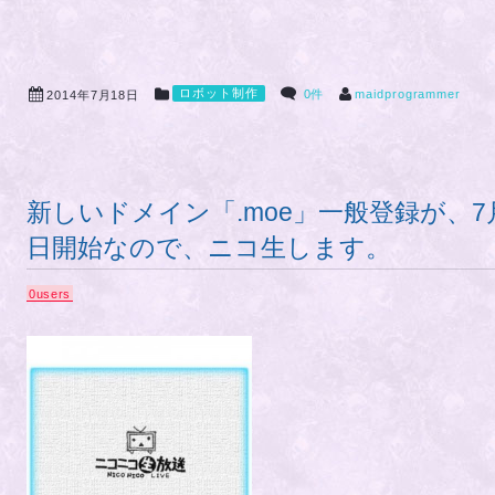
ロボット制作
0件
maidprogrammer
2014年7月18日
新しいドメイン「.moe」一般登録が、7
日開始なので、ニコ生します。
0
users