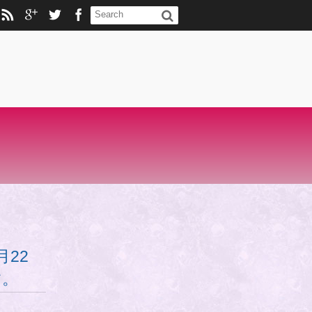
月22
す。