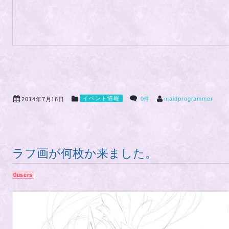
イベント情報
0件
maidprogrammer
2014年7月16日
ラフ画が何枚か来ました。
0
users