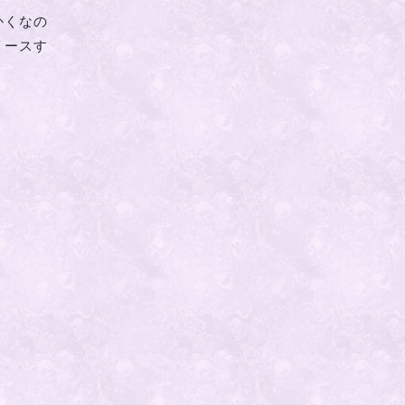
かくなの
リースす